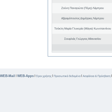
Ζούνη Παναγιώτα (Πέμη) Λάμπρου
Αβραμόπουλος Δημήτριος Λάμπρου
Τσόκλη Μαρία Γλυκερία (Μάγια) Κωνσταντίνου
Σουφλιάς Γεώργιος Αθανασίου
WEB-Mail
WEB-Apps
|
|
|
|
Όροι χρήσης
Προσωπικά δεδομένα
Ασφάλεια & Πρόσβαση