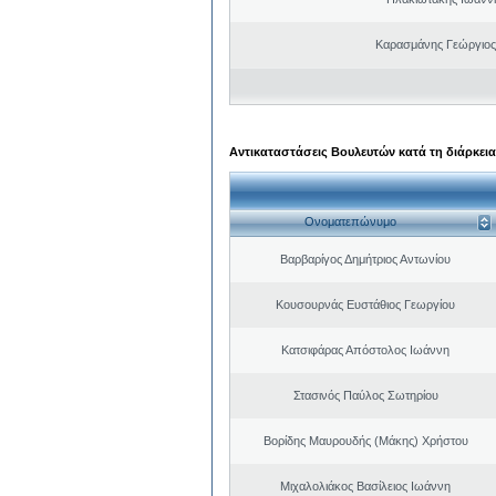
Καρασμάνης Γεώργιος
Αντικαταστάσεις Βουλευτών κατά τη διάρκεια
Ονοματεπώνυμο
Βαρβαρίγος Δημήτριος Αντωνίου
Κουσουρνάς Ευστάθιος Γεωργίου
Κατσιφάρας Απόστολος Ιωάννη
Στασινός Παύλος Σωτηρίου
Βορίδης Μαυρουδής (Μάκης) Χρήστου
Μιχαλολιάκος Βασίλειος Ιωάννη