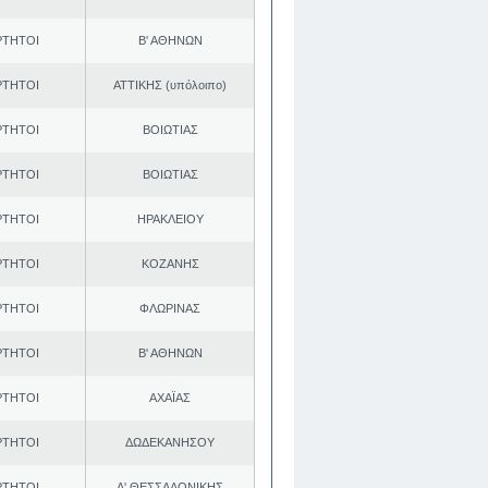
ΡΤΗΤΟΙ
Β' ΑΘΗΝΩΝ
ΡΤΗΤΟΙ
ΑΤΤΙΚΗΣ (υπόλοιπο)
ΡΤΗΤΟΙ
ΒΟΙΩΤΙΑΣ
ΡΤΗΤΟΙ
ΒΟΙΩΤΙΑΣ
ΡΤΗΤΟΙ
ΗΡΑΚΛΕΙΟΥ
ΡΤΗΤΟΙ
ΚΟΖΑΝΗΣ
ΡΤΗΤΟΙ
ΦΛΩΡΙΝΑΣ
ΡΤΗΤΟΙ
Β' ΑΘΗΝΩΝ
ΡΤΗΤΟΙ
ΑΧΑΪΑΣ
ΡΤΗΤΟΙ
ΔΩΔΕΚΑΝΗΣΟΥ
ΡΤΗΤΟΙ
Α' ΘΕΣΣΑΛΟΝΙΚΗΣ