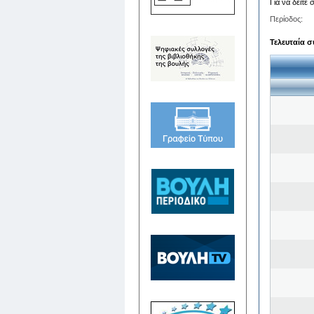
Για να δείτε
Περίοδος:
Τελευταία σ