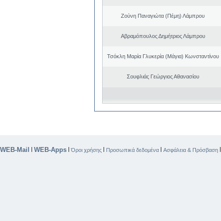
Ζούνη Παναγιώτα (Πέμη) Λάμπρου
Αβραμόπουλος Δημήτριος Λάμπρου
Τσόκλη Μαρία Γλυκερία (Μάγια) Κωνσταντίνου
Σουφλιάς Γεώργιος Αθανασίου
WEB-Mail
WEB-Apps
|
|
|
|
Όροι χρήσης
Προσωπικά δεδομένα
Ασφάλεια & Πρόσβαση