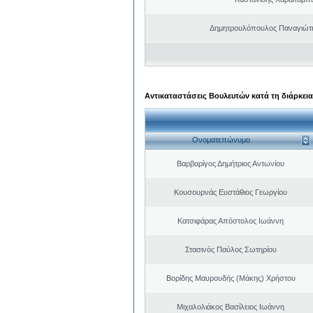
Δημητρουλόπουλος Παναγιώτη
Αντικαταστάσεις Βουλευτών κατά τη διάρκεια
Ονοματεπώνυμο
Βαρβαρίγος Δημήτριος Αντωνίου
Κουσουρνάς Ευστάθιος Γεωργίου
Κατσιφάρας Απόστολος Ιωάννη
Στασινός Παύλος Σωτηρίου
Βορίδης Μαυρουδής (Μάκης) Χρήστου
Μιχαλολιάκος Βασίλειος Ιωάννη