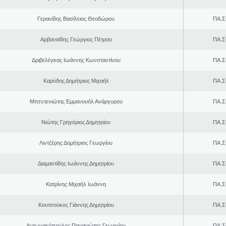
Γερανίδης Βασίλειος Θεοδώρου
ΠΑ.Σ
Αρβανιτίδης Γεώργιος Πέτρου
ΠΑ.Σ
Δριβελέγκας Ιωάννης Κωνσταντίνου
ΠΑ.Σ
Καρύδης Δημήτριος Μιχαήλ
ΠΑ.Σ
Μπεντενιώτης Εμμανουήλ Ανάργυρου
ΠΑ.Σ
Νιώτης Γρηγόριος Δημητρίου
ΠΑ.Σ
Λιντζέρης Δημήτριος Γεωργίου
ΠΑ.Σ
Διαμαντίδης Ιωάννης Δημητρίου
ΠΑ.Σ
Κατρίνης Μιχαήλ Ιωάννη
ΠΑ.Σ
Κουτσούκος Γιάννης Δημητρίου
ΠΑ.Σ
Αντωνακόπουλος Παναγιώτης Γεωργίου
ΠΑ.Σ