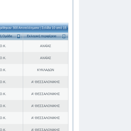
ρέθηκαν 300 Αποτελέσματα | Σελίδα 10 από 15
κή Ομάδα
Εκλογική περιφέρεια
Ο.Κ.
ΑΧΑΪΑΣ
Ο.Κ.
ΑΧΑΪΑΣ
Ο.Κ.
ΚΥΚΛΑΔΩΝ
Ο.Κ.
Α' ΘΕΣΣΑΛΟΝΙΚΗΣ
Ο.Κ.
Α' ΘΕΣΣΑΛΟΝΙΚΗΣ
Ο.Κ.
Α' ΘΕΣΣΑΛΟΝΙΚΗΣ
Ο.Κ.
Α' ΘΕΣΣΑΛΟΝΙΚΗΣ
Ο.Κ.
Α' ΘΕΣΣΑΛΟΝΙΚΗΣ