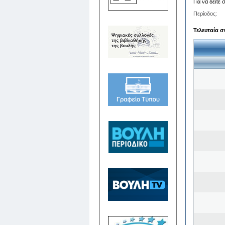
Για να δείτε
Περίοδος:
Τελευταία σ