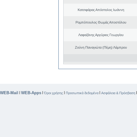
Κατσιφάρας Απόστολος Ιωάννη
Ρομπόπουλος Θωμάς Αποστόλου
Λαφαζάνης Αργύριος Γεωργίου
Ζούνη Παναγιώτα (Πέμη) Λάμπρου
WEB-Mail
WEB-Apps
|
|
|
|
Όροι χρήσης
Προσωπικά δεδομένα
Ασφάλεια & Πρόσβαση