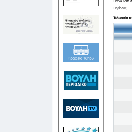
Για να δείτε
Περίοδος:
Τελευταία σ