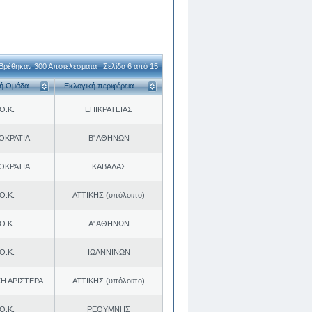
Βρέθηκαν 300 Αποτελέσματα | Σελίδα 6 από 15
κή Ομάδα
Εκλογική περιφέρεια
Ο.Κ.
ΕΠΙΚΡΑΤΕΙΑΣ
ΟΚΡΑΤΙΑ
Β' ΑΘΗΝΩΝ
ΟΚΡΑΤΙΑ
ΚΑΒΑΛΑΣ
Ο.Κ.
ΑΤΤΙΚΗΣ (υπόλοιπο)
Ο.Κ.
Α' ΑΘΗΝΩΝ
Ο.Κ.
ΙΩΑΝΝΙΝΩΝ
Η ΑΡΙΣΤΕΡΑ
ΑΤΤΙΚΗΣ (υπόλοιπο)
Ο.Κ.
ΡΕΘΥΜΝΗΣ