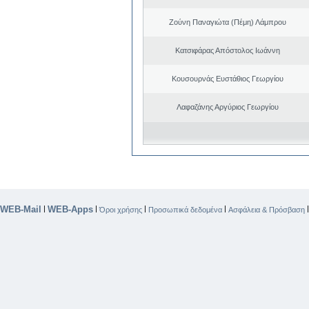
Ζούνη Παναγιώτα (Πέμη) Λάμπρου
Κατσιφάρας Απόστολος Ιωάννη
Κουσουρνάς Ευστάθιος Γεωργίου
Λαφαζάνης Αργύριος Γεωργίου
WEB-Mail
WEB-Apps
|
|
|
|
Όροι χρήσης
Προσωπικά δεδομένα
Ασφάλεια & Πρόσβαση