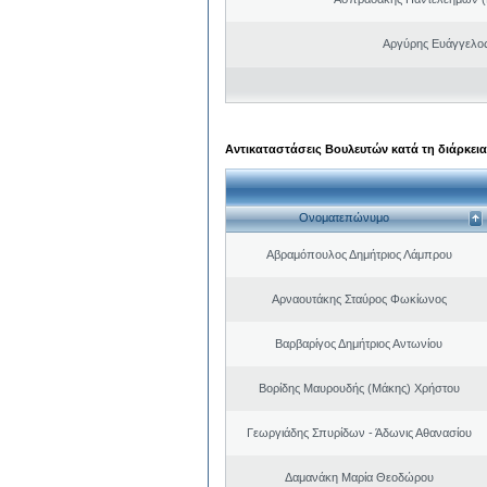
Αργύρης Ευάγγελο
Αντικαταστάσεις Βουλευτών κατά τη διάρκεια
Ονοματεπώνυμο
Αβραμόπουλος Δημήτριος Λάμπρου
Αρναουτάκης Σταύρος Φωκίωνος
Βαρβαρίγος Δημήτριος Αντωνίου
Βορίδης Μαυρουδής (Μάκης) Χρήστου
Γεωργιάδης Σπυρίδων - Άδωνις Αθανασίου
Δαμανάκη Μαρία Θεοδώρου