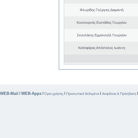
Φλωρίδης Γεώργιος Διαμαντή
Κουσουρνάς Ευστάθιος Γεωργίου
Σκουλάκης Εμμανουήλ Γεωργίου
Κατσιφάρας Απόστολος Ιωάννη
WEB-Mail
WEB-Apps
|
|
|
|
Όροι χρήσης
Προσωπικά δεδομένα
Ασφάλεια & Πρόσβαση