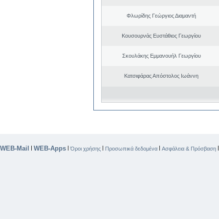
Φλωρίδης Γεώργιος Διαμαντή
Κουσουρνάς Ευστάθιος Γεωργίου
Σκουλάκης Εμμανουήλ Γεωργίου
Κατσιφάρας Απόστολος Ιωάννη
WEB-Mail
WEB-Apps
|
|
|
|
Όροι χρήσης
Προσωπικά δεδομένα
Ασφάλεια & Πρόσβαση