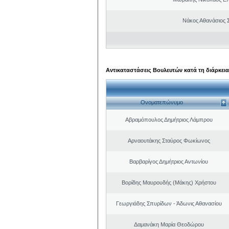
Νάκος Αθανάσιος 
Αντικαταστάσεις Βουλευτών κατά τη διάρκεια
Ονοματεπώνυμο
Αβραμόπουλος Δημήτριος Λάμπρου
Αρναουτάκης Σταύρος Φωκίωνος
Βαρβαρίγος Δημήτριος Αντωνίου
Βορίδης Μαυρουδής (Μάκης) Χρήστου
Γεωργιάδης Σπυρίδων - Άδωνις Αθανασίου
Δαμανάκη Μαρία Θεοδώρου