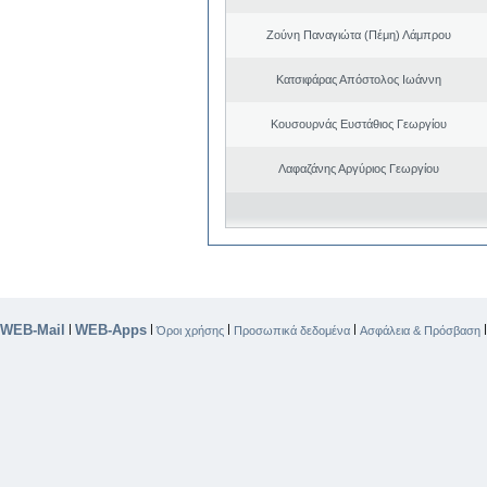
Ζούνη Παναγιώτα (Πέμη) Λάμπρου
Κατσιφάρας Απόστολος Ιωάννη
Κουσουρνάς Ευστάθιος Γεωργίου
Λαφαζάνης Αργύριος Γεωργίου
WEB-Mail
WEB-Apps
|
|
|
|
Όροι χρήσης
Προσωπικά δεδομένα
Ασφάλεια & Πρόσβαση