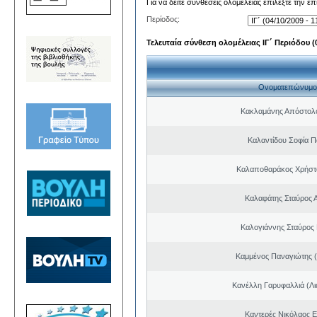
Για να δείτε συνθέσεις ολομέλειας επιλέξτε την ε
Περίοδος:
Τελευταία σύνθεση ολομέλειας ΙΓ΄ Περιόδου (0
Ονοματεπώνυμο
Κακλαμάνης Απόστολ
Καλαντίδου Σοφία Π
Καλαποθαράκος Χρήστο
Καλαφάτης Σταύρος 
Καλογιάννης Σταύρος 
Καμμένος Παναγιώτης (
Κανέλλη Γαρυφαλλιά (Λι
Καντερές Νικόλαος 