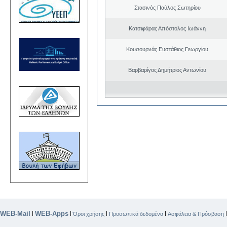
Στασινός Παύλος Σωτηρίου
Κατσιφάρας Απόστολος Ιωάννη
Κουσουρνάς Ευστάθιος Γεωργίου
Βαρβαρίγος Δημήτριος Αντωνίου
WEB-Mail
WEB-Apps
|
|
|
|
Όροι χρήσης
Προσωπικά δεδομένα
Ασφάλεια & Πρόσβαση