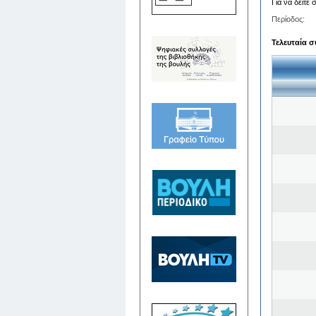
Για να δείτε
Περίοδος:
Τελευταία σ