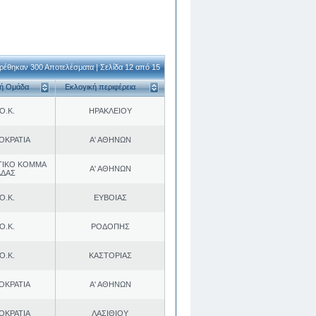
ρέθηκαν 300 Αποτελέσματα | Σελίδα 12 από 15
κή Ομάδα
Εκλογική περιφέρεια
Ο.Κ.
ΗΡΑΚΛΕΙΟΥ
ΟΚΡΑΤΙΑ
Α' ΑΘΗΝΩΝ
ΤΙΚΟ ΚΟΜΜΑ
Α' ΑΘΗΝΩΝ
ΑΔΑΣ
Ο.Κ.
ΕΥΒΟΙΑΣ
Ο.Κ.
ΡΟΔΟΠΗΣ
Ο.Κ.
ΚΑΣΤΟΡΙΑΣ
ΟΚΡΑΤΙΑ
Α' ΑΘΗΝΩΝ
ΟΚΡΑΤΙΑ
ΛΑΣΙΘΙΟΥ