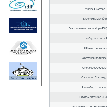
Ντόλιος Γεώργιος
Ντουκάκης Μανούσο
Ξενογιαννακοπούλου Μαρία Ελίζα
Ξυνίδης Σωκράτης 
Όθωνας Εμμανουή
Οικονόμου Βασίλειος
Οικονόμου Αθανάσιο
Οικονόμου Παντελής
Πάγκαλος Θεόδωρος
Παναγιωτόπουλος Νικό
Παναγιωτόπουλος Παναγιώτης