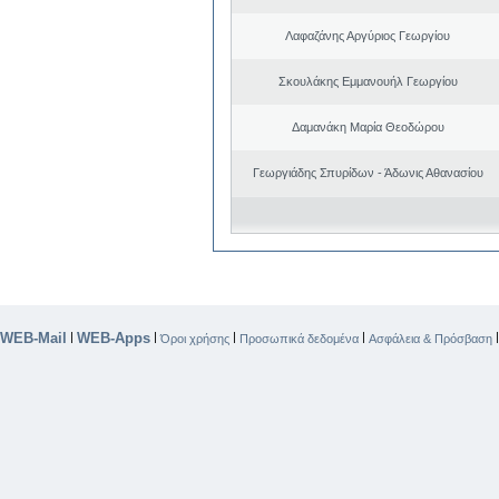
Λαφαζάνης Αργύριος Γεωργίου
Σκουλάκης Εμμανουήλ Γεωργίου
Δαμανάκη Μαρία Θεοδώρου
Γεωργιάδης Σπυρίδων - Άδωνις Αθανασίου
WEB-Mail
WEB-Apps
|
|
|
|
Όροι χρήσης
Προσωπικά δεδομένα
Ασφάλεια & Πρόσβαση