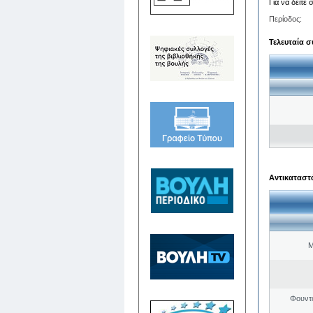
Για να δείτε
Περίοδος:
Τελευταία σ
Αντικαταστά
Μ
Φουντ