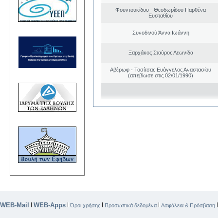
Φουντουκίδου - Θεοδωρίδου Παρθένα
Ευσταθίου
Συνοδινού Άννα Ιωάννη
Ξαρχάκος Σταύρος Λεωνίδα
Αβέρωφ - Τοσίτσας Ευάγγελος Αναστασίου
(απεβίωσε στις 02/01/1990)
WEB-Mail
WEB-Apps
|
|
|
|
Όροι χρήσης
Προσωπικά δεδομένα
Ασφάλεια & Πρόσβαση