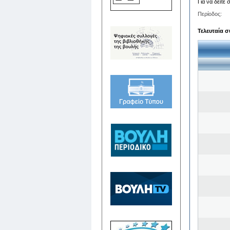
Για να δείτε
Περίοδος:
Τελευταία σ