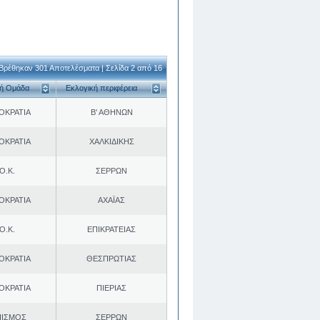
Βρέθηκαν 301 Αποτελέσματα | Σελίδα 2 από 16
κή Ομάδα
Εκλογική περιφέρεια
ΟΚΡΑΤΙΑ
Β' ΑΘΗΝΩΝ
ΟΚΡΑΤΙΑ
ΧΑΛΚΙΔΙΚΗΣ
Ο.Κ.
ΣΕΡΡΩΝ
ΟΚΡΑΤΙΑ
ΑΧΑΪΑΣ
Ο.Κ.
ΕΠΙΚΡΑΤΕΙΑΣ
ΟΚΡΑΤΙΑ
ΘΕΣΠΡΩΤΙΑΣ
ΟΚΡΑΤΙΑ
ΠΙΕΡΙΑΣ
ΠΙΣΜΟΣ
ΣΕΡΡΩΝ