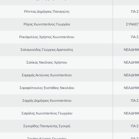
Ρέππας Δημήτριος Παναγιώτη
ΠΑ.Σ
Ρήγας Κωνσταντίνος Γεωργίου
ΣΥΝΑΣ
Ροκόφυλλος Χρήστος Κωνσταντίνου
ΠΑ.Σ
Σαλαγκούδης Γεώργιος Αριστοτέλη
ΝΕΑ ΔΗΜ
Σαλίκας Νικόλαος Χρήστου
ΝΕΑ ΔΗΜ
Σαμαράς Αντώνιος Κωνσταντίνου
ΝΕΑ ΔΗΜ
Σαραφόπουλος Ευστάθιος Νικολάου
ΝΕΑ ΔΗΜ
Σαρρής Δημήτριος Κωνσταντίνου
ΠΑ.Σ
Σαψάλης Κωνσταντίνος Γεωργίου
ΝΕΑ ΔΗΜ
Σγουρίδης Παναγιώτης Σγουρή
ΠΑ.Σ
Σημίτης Κώστας Γεωργίου
ΠΑ.Σ