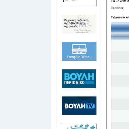
Για να δείτε
Περίοδος:
Τελευταία σ