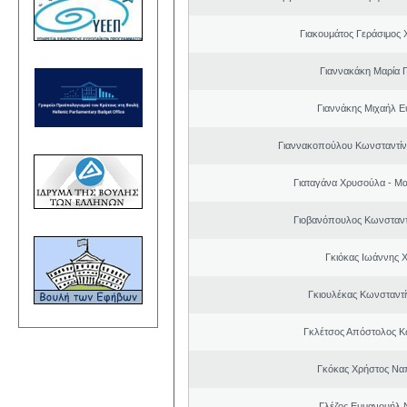
Γιακουμάτος Γεράσιμος
Γιαννακάκη Μαρία 
Γιαννάκης Μιχαήλ 
Γιαννακοπούλου Κωνσταντίνα
Γιαταγάνα Χρυσούλα - Μ
Γιοβανόπουλος Κωνσταντ
Γκιόκας Ιωάννης 
Γκιουλέκας Κωνσταντί
Γκλέτσος Απόστολος Κ
Γκόκας Χρήστος Να
Γλέζος Εμμανουήλ 