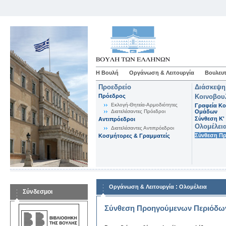
Η Βουλή
Οργάνωση & Λειτουργία
Βουλευτ
Προεδρείο
Διάσκεψη
Πρόεδρος
Κοινοβου
Εκλογή-Θητεία-Αρμοδιότητες
Γραφεία Κο
Διατελέσαντες Πρόεδροι
Ομάδων
Σύνθεση K'
Αντιπρόεδροι
Ολομέλει
Διατελέσαντες Αντιπρόεδροι
Σύνθεση Π
Κοσμήτορες & Γραμματείς
:
Οργάνωση & Λειτουργία
Ολομέλεια
Σύνδεσμοι
Σύνθεση Προηγούμενων Περιόδω