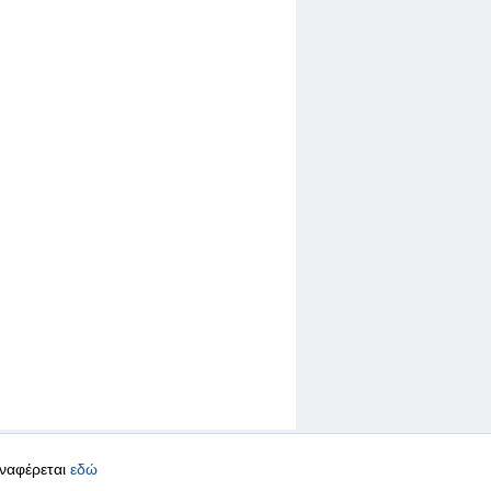
αναφέρεται
εδώ