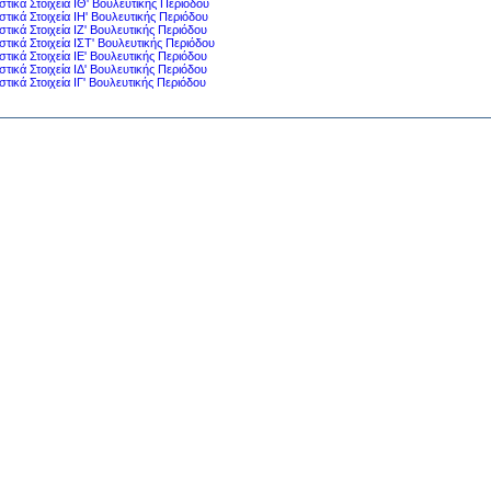
ιστικά Στοιχεία ΙΘ' Βουλευτικής Περιόδου
ιστικά Στοιχεία ΙΗ' Βουλευτικής Περιόδου
ιστικά Στοιχεία ΙΖ' Βουλευτικής Περιόδου
ιστικά Στοιχεία ΙΣΤ' Βουλευτικής Περιόδου
ιστικά Στοιχεία ΙΕ' Βουλευτικής Περιόδου
ιστικά Στοιχεία ΙΔ' Βουλευτικής Περιόδου
ιστικά Στοιχεία ΙΓ' Βουλευτικής Περιόδου