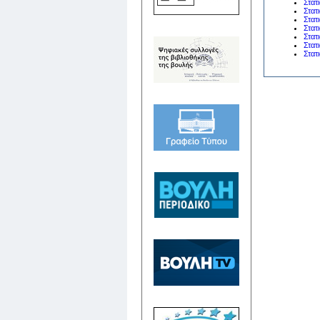
Στατ
Στατ
Στατ
Στατ
Στατ
Στατ
Στατ