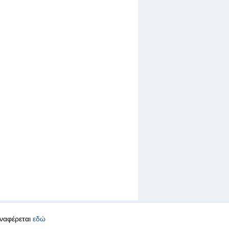
αναφέρεται
εδώ