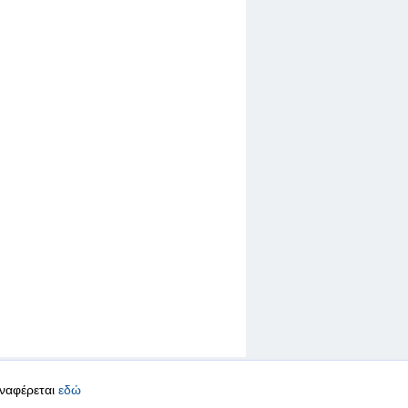
αναφέρεται
εδώ