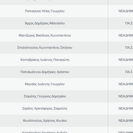
Παπαηλιού Ηλίας Γεωργίου
ΝΕΑ ΔΗΜ
Άρχος Δημήτριος Αθανασίου
ΠΑ.Σ
Μαντζώρης Βασίλειος Κωνσταντίνου
ΝΕΑ ΔΗΜ
Σπηλιόπουλος Κωνσταντίνος Σπήλιου
ΠΑ.Σ
Κοντοβράκης Ιωάννης Παναγιώτη
ΝΕΑ ΔΗΜ
Παπαϊωάννου Δημήτριος Χρήστου
ΠΑ.Σ
Μηναίος Ιωάννης Γεωργίου
ΝΕΑ ΔΗΜ
Σταμάτης Γεώργιος Δημητρίου
ΝΕΑ ΔΗΜ
Στράτος Χριστόφορος Σταμούλη
ΝΕΑ ΔΗΜ
Φωτόπουλος Χρήστος Φωτίου
ΝΕΑ ΔΗΜ
Καραϊσκάκης Δημήτριος Ανδρέα
ΝΕΑ ΔΗΜ