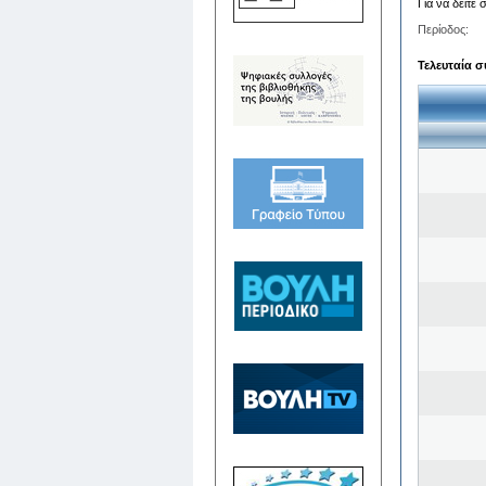
Για να δείτε
Περίοδος:
Τελευταία σ