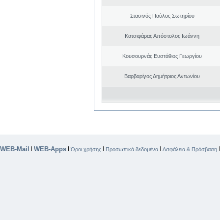
Στασινός Παύλος Σωτηρίου
Κατσιφάρας Απόστολος Ιωάννη
Κουσουρνάς Ευστάθιος Γεωργίου
Βαρβαρίγος Δημήτριος Αντωνίου
WEB-Mail
WEB-Apps
|
|
|
|
Όροι χρήσης
Προσωπικά δεδομένα
Ασφάλεια & Πρόσβαση