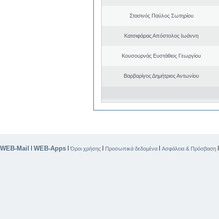
Στασινός Παύλος Σωτηρίου
Κατσιφάρας Απόστολος Ιωάννη
Κουσουρνάς Ευστάθιος Γεωργίου
Βαρβαρίγος Δημήτριος Αντωνίου
WEB-Mail
WEB-Apps
|
|
|
|
Όροι χρήσης
Προσωπικά δεδομένα
Ασφάλεια & Πρόσβαση