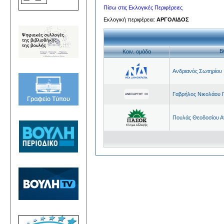
Πίσω στις Εκλογικές Περιφέρειες
Εκλογική περιφέρεια:
ΑΡΓΟΛΙΔΟΣ
Β
Kοιν. ομάδα
Ανδριανός Σωτηρίου
Γαβρήλος Νικολάου 
Πουλάς Θεοδοσίου Α