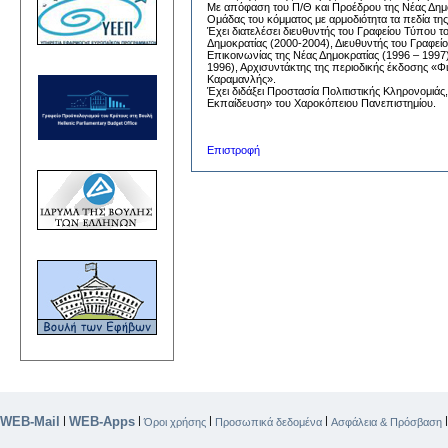
Με απόφαση του Π/Θ και Προέδρου της Νέας Δημο
Ομάδας του κόμματος με αρμοδιότητα τα πεδία τη
Έχει διατελέσει διευθυντής του Γραφείου Τύπου
Δημοκρατίας (2000-2004), Διευθυντής του Γραφε
Επικοινωνίας της Νέας Δημοκρατίας (1996 – 1997
1996), Αρχισυντάκτης της περιοδικής έκδοσης «
Καραμανλής».
Έχει διδάξει Προστασία Πολιτιστικής Κληρονομιά
Εκπαίδευση» του Χαροκόπειου Πανεπιστημίου.
Επιστροφή
WEB-Mail
WEB-Apps
|
|
|
|
Όροι χρήσης
Προσωπικά δεδομένα
Ασφάλεια & Πρόσβαση