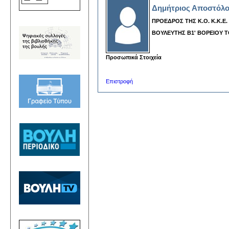
Δημήτριος Αποστόλ
ΠΡΟΕΔΡΟΣ ΤΗΣ Κ.Ο. Κ.Κ.Ε.
ΒΟΥΛΕΥΤΗΣ Β1' ΒΟΡΕΙΟΥ
Προσωπικά Στοιχεία
Επιστροφή