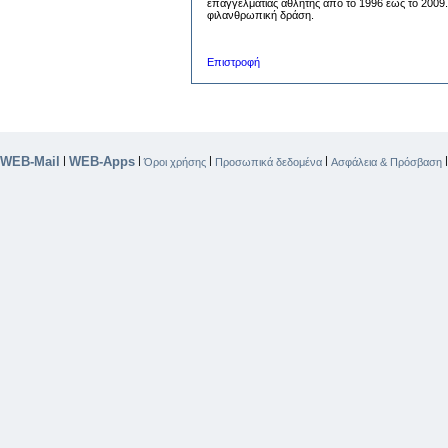
επαγγελματίας αθλητής από το 1996 έως το 2009.
φιλανθρωπική δράση.
Επιστροφή
WEB-Mail
WEB-Apps
|
|
|
|
Όροι χρήσης
Προσωπικά δεδομένα
Ασφάλεια & Πρόσβαση