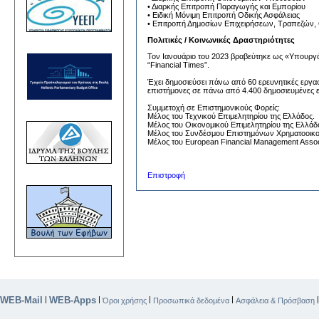
• Διαρκής Επιτροπή Παραγωγής και Εμπορίου
• Ειδική Μόνιμη Επιτροπή Οδικής Ασφάλειας
• Επιτροπή Δημοσίων Επιχειρήσεων, Τραπεζών,
Πολιτικές / Κοινωνικές Δραστηριότητες
Τον Ιανουάριο του 2023 βραβεύτηκε ως «Υπουργό
“Financial Times”.
Έχει δημοσιεύσει πάνω από 60 ερευνητικές εργασί
επιστήμονες σε πάνω από 4.400 δημοσιευμένες εργ
Συμμετοχή σε Επιστημονικούς Φορείς:
Μέλος του Τεχνικού Επιμελητηρίου της Ελλάδος.
Μέλος του Οικονομικού Επιμελητηρίου της Ελλάδ
Μέλος του Συνδέσμου Επιστημόνων Χρηματοοικονομ
Μέλος του European Financial Management Assoc
Επιστροφή
WEB-Mail
WEB-Apps
|
|
|
|
Όροι χρήσης
Προσωπικά δεδομένα
Ασφάλεια & Πρόσβαση