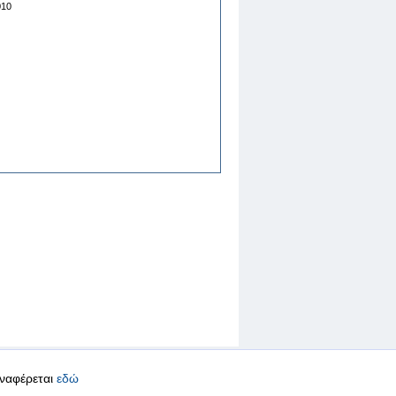
010
αναφέρεται
εδώ