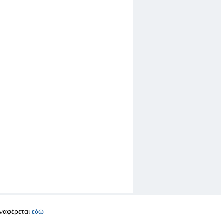
αναφέρεται
εδώ