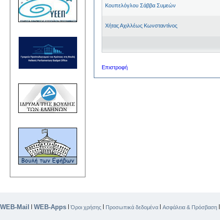
Κουπελόγλου Σάββα Συμεών
Χήτας Αχιλλέως Κωνσταντίνος
Επιστροφή
WEB-Mail
WEB-Apps
|
|
|
|
Όροι χρήσης
Προσωπικά δεδομένα
Ασφάλεια & Πρόσβαση