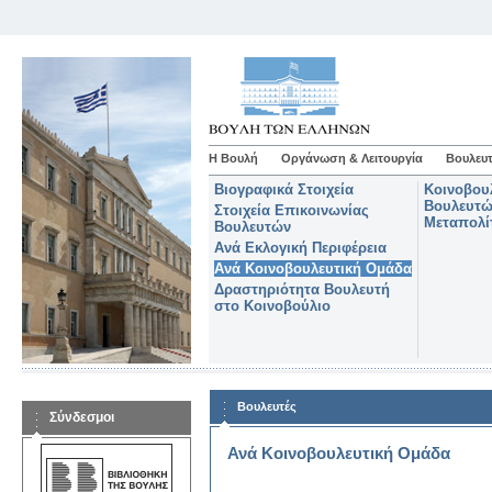
Η Βουλή
Οργάνωση & Λειτουργία
Βουλευτ
Βιογραφικά Στοιχεία
Κοινοβου
Βουλευτώ
Στοιχεία Επικοινωνίας
Μεταπολί
Βουλευτών
Ανά Εκλογική Περιφέρεια
Ανά Κοινοβουλευτική Ομάδα
Δραστηριότητα Βουλευτή
στο Κοινοβούλιο
Βουλευτές
Σύνδεσμοι
Ανά Κοινοβουλευτική Ομάδα