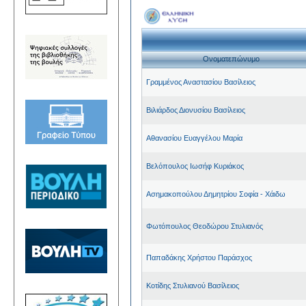
Ονοματεπώνυμο
Γραμμένος Αναστασίου Βασίλειος
Βιλιάρδος Διονυσίου Βασίλειος
Αθανασίου Ευαγγέλου Μαρία
Βελόπουλος Ιωσήφ Κυριάκος
Ασημακοπούλου Δημητρίου Σοφία - Χάιδω
Φωτόπουλος Θεοδώρου Στυλιανός
Παπαδάκης Χρήστου Παράσχος
Κοτίδης Στυλιανού Βασίλειος