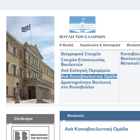
Η Βουλή
Οργάνωση & Λειτουργία
Βουλευτ
Βιογραφικά Στοιχεία
Κοινοβου
Βουλευτώ
Στοιχεία Επικοινωνίας
Μεταπολί
Βουλευτών
Ανά Εκλογική Περιφέρεια
Ανά Κοινοβουλευτική Ομάδα
Δραστηριότητα Βουλευτή
στο Κοινοβούλιο
Βουλευτές
Σύνδεσμοι
Ανά Κοινοβουλευτική Ομάδα