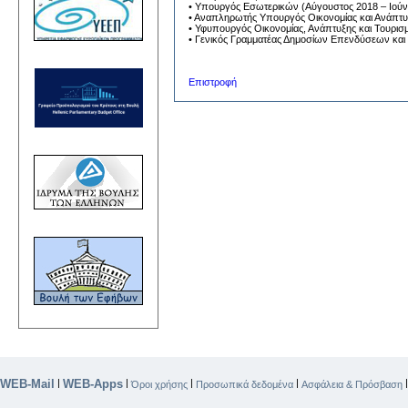
• Υπουργός Εσωτερικών (Αύγουστος 2018 – Ιούν
• Αναπληρωτής Υπουργός Οικονομίας και Ανάπτυ
• Υφυπουργός Οικονομίας, Ανάπτυξης και Τουρισ
• Γενικός Γραμματέας Δημοσίων Επενδύσεων και
Επιστροφή
WEB-Mail
WEB-Apps
|
|
|
|
Όροι χρήσης
Προσωπικά δεδομένα
Ασφάλεια & Πρόσβαση