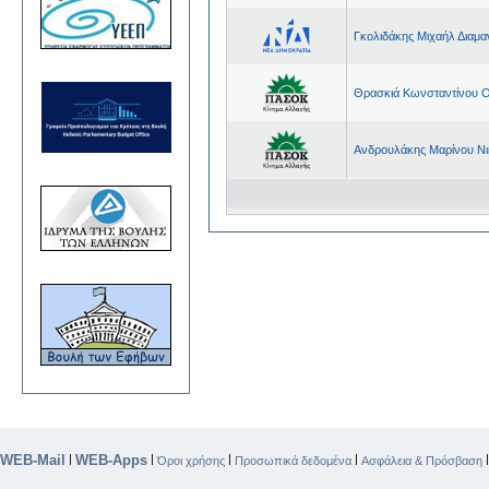
Γκολιδάκης Μιχαήλ Διαμα
Θρασκιά Κωνσταντίνου Ο
Ανδρουλάκης Μαρίνου Ν
WEB-Mail
WEB-Apps
|
|
|
|
Όροι χρήσης
Προσωπικά δεδομένα
Ασφάλεια & Πρόσβαση