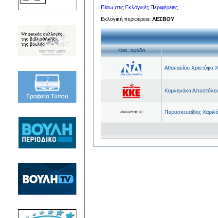
Πίσω στις Εκλογικές Περιφέρειες
Εκλογική περιφέρεια:
ΛΕΣΒΟΥ
Kοιν. ομάδα
Αθανασίου Χριστόφα 
Κομνηνάκα Αποστόλο
Παρασκευαΐδης Χαριλ