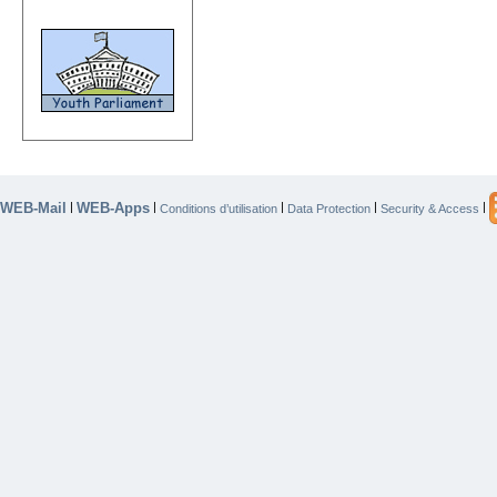
WEB-Mail
WEB-Apps
|
|
|
|
|
Conditions d’utilisation
Data Protection
Security & Access