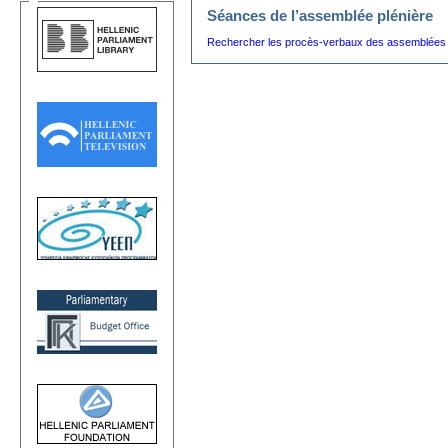
Séances de l’assemblée plénière
Rechercher les procès-verbaux des assemblées p