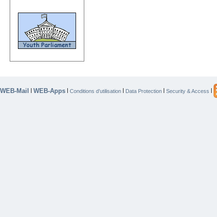
WEB-Mail
WEB-Apps
|
|
|
|
|
Conditions d’utilisation
Data Protection
Security & Access