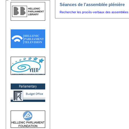
Séances de l’assemblée plénière
Rechercher les procès-verbaux des assemblées p