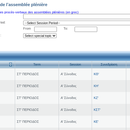
de l’assemblée plénière
es procès-verbaux des assemblées plénières (en grec)
iod:
From
To:
:
Term
Session
Συνεδρίαση
ΣΤ' ΠΕΡΙΟΔΟΣ
Α' Σύνοδος
ΚΘ'
ΣΤ' ΠΕΡΙΟΔΟΣ
Α' Σύνοδος
ΚΗ'
ΣΤ' ΠΕΡΙΟΔΟΣ
Α' Σύνοδος
ΚΖ'
ΣΤ' ΠΕΡΙΟΔΟΣ
Α' Σύνοδος
ΚΣΤ'
ΣΤ' ΠΕΡΙΟΔΟΣ
Α' Σύνοδος
ΚΕ'