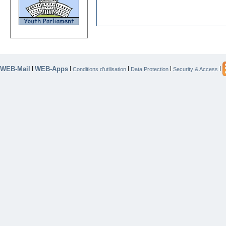
WEB-Mail
WEB-Apps
|
|
|
|
|
Conditions d’utilisation
Data Protection
Security & Access