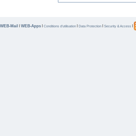
WEB-Mail
WEB-Apps
|
|
|
|
|
Conditions d’utilisation
Data Protection
Security & Access