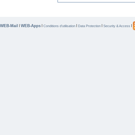
WEB-Mail
WEB-Apps
|
|
|
|
|
Conditions d’utilisation
Data Protection
Security & Access