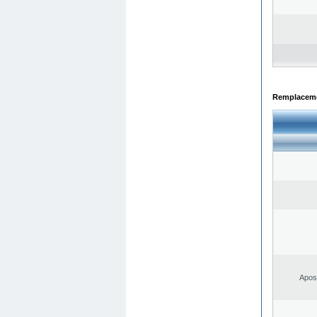
Remplacemen
Apost