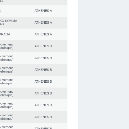
ess
I.
ATHENES Α
KO KOMMA
ATHENES Α
AS
KRATIA
ATHENES Α
ouvement
ATHENES Β
ellénique)
ouvement
ATHENES Β
ellénique)
ouvement
ATHENES Β
ellénique)
ouvement
ATHENES Β
ellénique)
ouvement
ATHENES Β
ellénique)
ouvement
ATHENES Β
ellénique)
ouvement
ATHENES Β
ellénique)
ouvement
ATHENES Β