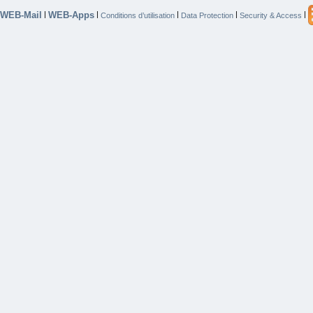
WEB-Mail
WEB-Apps
|
|
|
|
|
Conditions d’utilisation
Data Protection
Security & Access