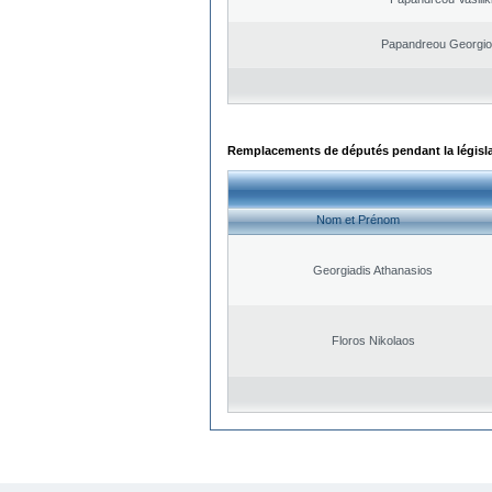
Papandreou Georgio
Remplacements de députés pendant la législ
Nom et Prénom
Georgiadis Athanasios
Floros Nikolaos