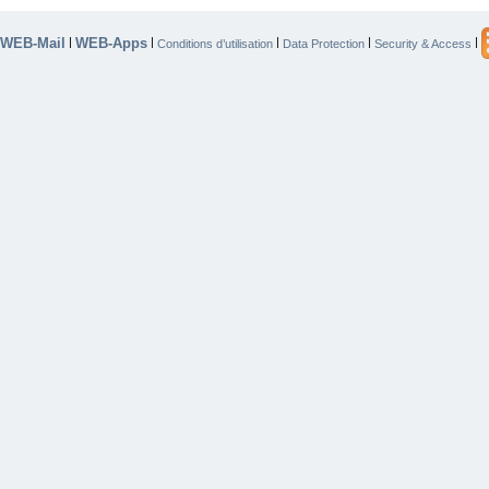
WEB-Mail
WEB-Apps
|
|
|
|
|
Conditions d’utilisation
Data Protection
Security & Access