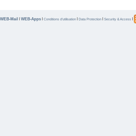
WEB-Mail
WEB-Apps
|
|
|
|
|
Conditions d’utilisation
Data Protection
Security & Access