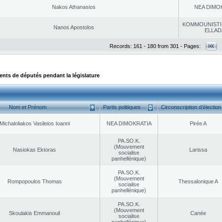
Nakos Athanasios
NEA DΙMO
KOMMOUNISTI
Nanos Apostolos
ELLAD
Records: 161 - 180 from 301 - Pages:
ts de députés pendant la législature
Nom et Prénom
Partis politiques
Circonscription d’élection
Michaloliakos Vasileios Ioanni
NEA DΙMOKRATIA
Pirée A
PA.SO.K.
(Mouvement
Nasiokas Ektoras
Larissa
socialise
panhellénique)
PA.SO.K.
(Mouvement
Rompopoulos Thomas
Thessalonique A
socialise
panhellénique)
PA.SO.K.
(Mouvement
Skoulakis Emmanouil
Canée
socialise