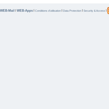
WEB-Mail
WEB-Apps
|
|
|
|
|
Conditions d’utilisation
Data Protection
Security & Access